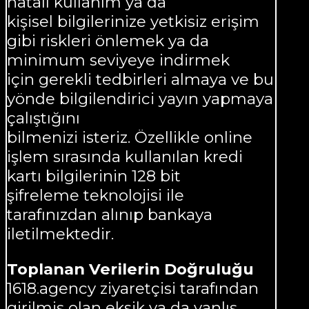
hatalı kullanım ya da
kişisel bilgilerinize yetkisiz erişim
gibi riskleri önlemek ya da
minimum seviyeye indirmek
için gerekli tedbirleri almaya ve bu
yönde bilgilendirici yayın yapmaya
çalıştığını
bilmenizi isteriz. Özellikle online
işlem sırasında kullanılan kredi
kartı bilgilerinin 128 bit
şifreleme teknolojisi ile
tarafınızdan alınıp bankaya
iletilmektedir.
Toplanan Verilerin Doğruluğu
1618.agency ziyaretçisi tarafından
girilmiş olan eksik ya da yanlış