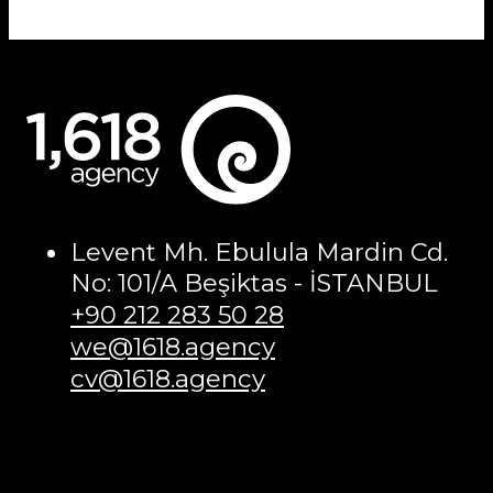
Levent Mh. Ebulula Mardin Cd.
No: 101/A Beşiktas - İSTANBUL
+90 212 283 50 28
we@1618.agency
cv@1618.agency