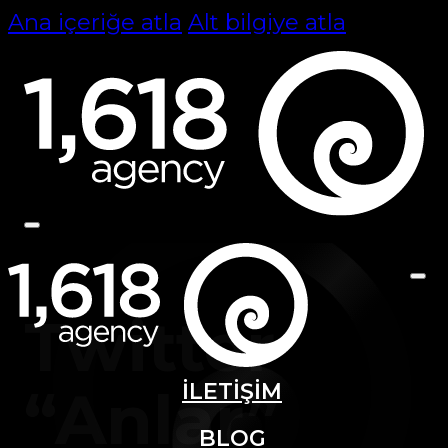
Ana içeriğe atla
Alt bilgiye atla
Twitter
İLETİŞİM
“Anlar”
BLOG