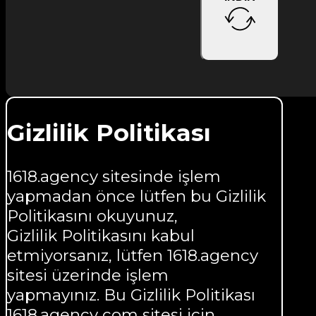
Gizlilik Politikası
1618.agency sitesinde işlem
yapmadan önce lütfen bu Gizlilik
Politikasını okuyunuz,
Gizlilik Politikasını kabul
etmiyorsanız, lütfen 1618.agency
sitesi üzerinde işlem
yapmayınız. Bu Gizlilik Politikası
1618.agency com sitesi için