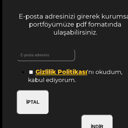
E-posta adresinizi girerek kurums
portföyümüze pdf fomatında
ulaşabilirsiniz.
Gizlilik Politikası
'nı okudum,
kabul ediyorum.
İPTAL
İNDİR