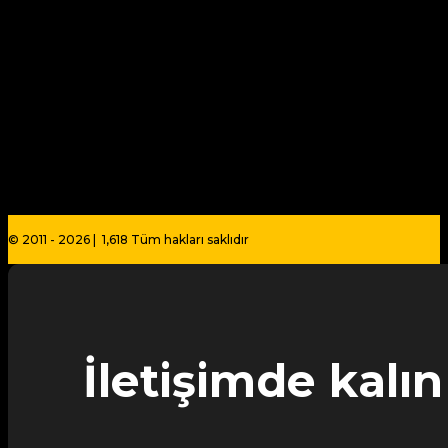
© 2011 - 2026 | 1,618 Tüm hakları saklıdır
İletişimde kalın