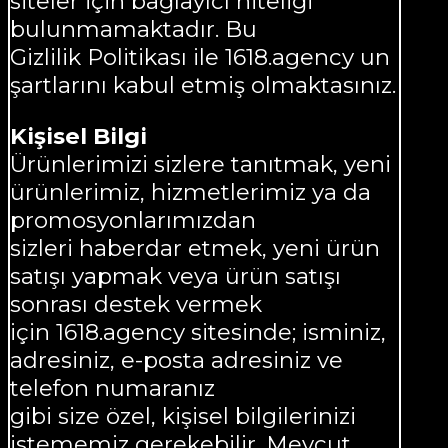
siteler için bağlayıcı niteliği
bulunmamaktadır. Bu
Gizlilik Politikası ile 1618.agency un
şartlarını kabul etmiş olmaktasınız.
Kişisel Bilgi
Ürünlerimizi sizlere tanıtmak, yeni
ürünlerimiz, hizmetlerimiz ya da
promosyonlarımızdan
sizleri haberdar etmek, yeni ürün
satışı yapmak veya ürün satışı
sonrası destek vermek
için 1618.agency sitesinde; isminiz,
adresiniz, e-posta adresiniz ve
telefon numaranız
gibi size özel, kişisel bilgilerinizi
istememiz gerekebilir. Mevcut