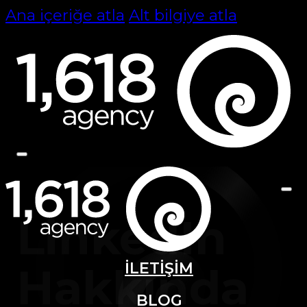
Ana içeriğe atla
Alt bilgiye atla
LinkedIn
İLETİŞİM
Hakkında
BLOG