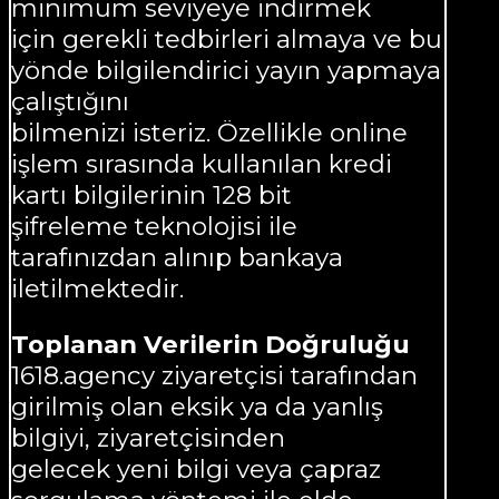
minimum seviyeye indirmek
için gerekli tedbirleri almaya ve bu
yönde bilgilendirici yayın yapmaya
çalıştığını
bilmenizi isteriz. Özellikle online
işlem sırasında kullanılan kredi
kartı bilgilerinin 128 bit
şifreleme teknolojisi ile
tarafınızdan alınıp bankaya
iletilmektedir.
Toplanan Verilerin Doğruluğu
1618.agency ziyaretçisi tarafından
girilmiş olan eksik ya da yanlış
bilgiyi, ziyaretçisinden
gelecek yeni bilgi veya çapraz