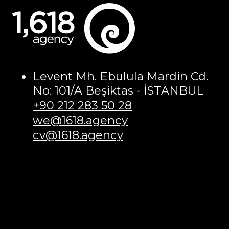
Levent Mh. Ebulula Mardin Cd.
No: 101/A Beşiktas - İSTANBUL
+90 212 283 50 28
we@1618.agency
cv@1618.agency