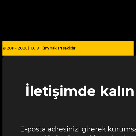
© 2011 - 2026 | 1,618 Tüm hakları saklıdır
İletişimde kalın
E-posta adresinizi girerek kurums