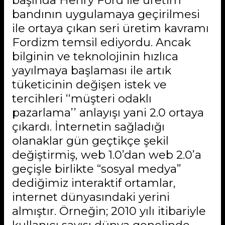
başında Henry Ford ile üretim
bandının uygulamaya geçirilmesi
ile ortaya çıkan seri üretim kavramı
Fordizm temsil ediyordu. Ancak
bilginin ve teknolojinin hızlıca
yayılmaya başlaması ile artık
tüketicinin değişen istek ve
tercihleri ‘‘müşteri odaklı
pazarlama’’ anlayışı yani 2.0 ortaya
çıkardı. İnternetin sağladığı
olanaklar gün geçtikçe şekil
değiştirmiş, web 1.0’dan web 2.0’a
geçişle birlikte “sosyal medya”
dediğimiz interaktif ortamlar,
internet dünyasındaki yerini
almıştır. Örneğin; 2010 yılı itibariyle