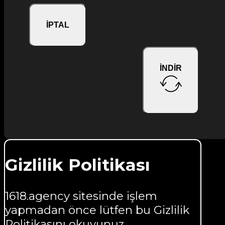
İPTAL
İNDİR
Gizlilik Politikası
1618.agency sitesinde işlem
yapmadan önce lütfen bu Gizlilik
Politikasını okuyunuz,