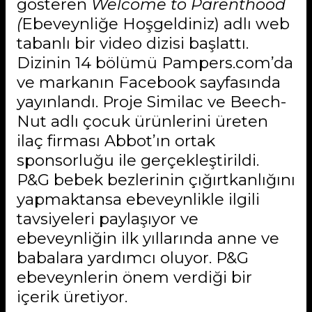
gösteren
Welcome to Parenthood
(
Ebeveynliğe Hoşgeldiniz) adlı web
tabanlı bir video dizisi başlattı.
Dizinin 14 bölümü Pampers.com’da
ve markanın Facebook sayfasında
yayınlandı. Proje Similac ve Beech-
Nut adlı çocuk ürünlerini üreten
ilaç firması Abbot’ın ortak
sponsorluğu ile gerçekleştirildi.
P&G bebek bezlerinin çığırtkanlığını
yapmaktansa ebeveynlikle ilgili
tavsiyeleri paylaşıyor ve
ebeveynliğin ilk yıllarında anne ve
babalara yardımcı oluyor. P&G
ebeveynlerin önem verdiği bir
içerik üretiyor.