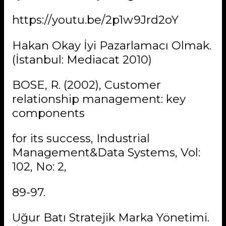
https://youtu.be/2p1w9Jrd2oY
Hakan Okay İyi Pazarlamacı Olmak.
(İstanbul: Mediacat 2010)
BOSE, R. (2002), Customer
relationship management: key
components
for its success, Industrial
Management&Data Systems, Vol:
102, No: 2,
89-97.
Uğur Batı Stratejik Marka Yönetimi.