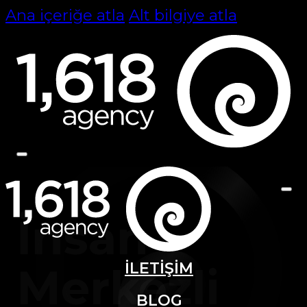
Ana içeriğe atla
Alt bilgiye atla
İnsan
İLETİŞİM
Merkezli
BLOG