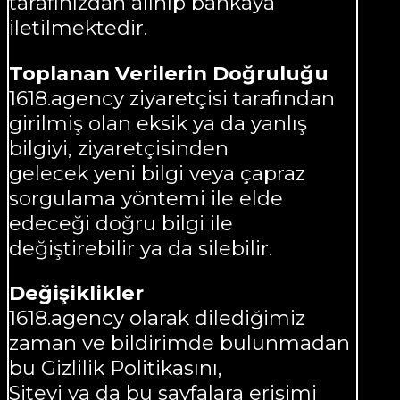
tarafınızdan alınıp bankaya
iletilmektedir.
Toplanan Verilerin Doğruluğu
1618.agency ziyaretçisi tarafından
girilmiş olan eksik ya da yanlış
bilgiyi, ziyaretçisinden
gelecek yeni bilgi veya çapraz
sorgulama yöntemi ile elde
edeceği doğru bilgi ile
değiştirebilir ya da silebilir.
Değişiklikler
1618.agency olarak dilediğimiz
zaman ve bildirimde bulunmadan
bu Gizlilik Politikasını,
Siteyi ya da bu sayfalara erişimi