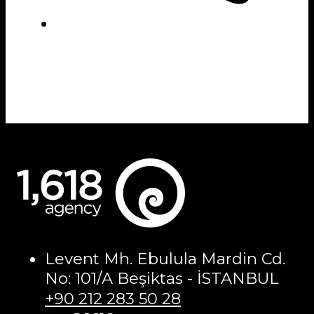
Levent Mh. Ebulula Mardin Cd.
No: 101/A Beşiktas - İSTANBUL
+90 212 283 50 28