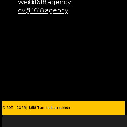
we@1618.agency
cv@1618.agency
© 2011 - 2026 | 1,618 Tüm hakları saklıdır