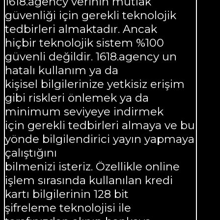
1618.agency verinin mutlak
güvenliği için gerekli teknolojik
tedbirleri almaktadır. Ancak
hiçbir teknolojik sistem %100
güvenli değildir. 1618.agency un
hatalı kullanım ya da
kişisel bilgilerinize yetkisiz erişim
gibi riskleri önlemek ya da
minimum seviyeye indirmek
için gerekli tedbirleri almaya ve bu
yönde bilgilendirici yayın yapmaya
çalıştığını
bilmenizi isteriz. Özellikle online
işlem sırasında kullanılan kredi
kartı bilgilerinin 128 bit
şifreleme teknolojisi ile