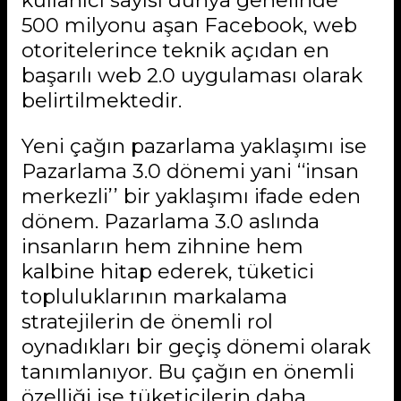
kullanıcı sayısı dünya genelinde
500 milyonu aşan Facebook, web
otoritelerince teknik açıdan en
başarılı web 2.0 uygulaması olarak
belirtilmektedir.
Yeni çağın pazarlama yaklaşımı ise
Pazarlama 3.0 dönemi yani ‘‘insan
merkezli’’ bir yaklaşımı ifade eden
dönem. Pazarlama 3.0 aslında
insanların hem zihnine hem
kalbine hitap ederek, tüketici
topluluklarının markalama
stratejilerin de önemli rol
oynadıkları bir geçiş dönemi olarak
tanımlanıyor. Bu çağın en önemli
özelliği ise tüketicilerin daha