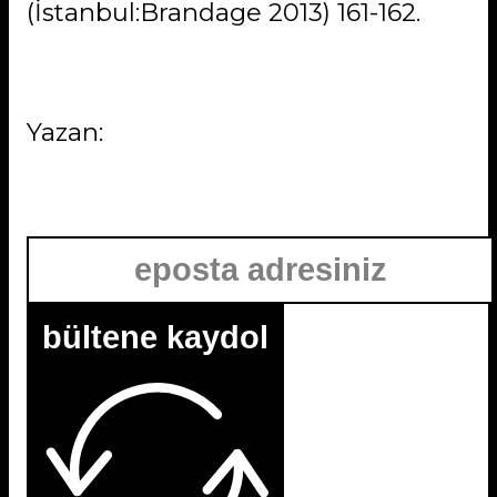
(İstanbul:Brandage 2013) 161-162.
bültene kaydol